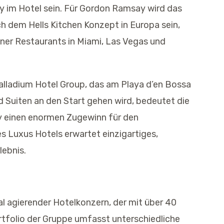
 im Hotel sein. Für Gordon Ramsay wird das
ach dem Hells Kitchen Konzept in Europa sein,
er Restaurants in Miami, Las Vegas und
alladium Hotel Group, das am Playa d’en Bossa
 Suiten an den Start gehen wird, bedeutet die
 einen enormen Zugewinn für den
 Luxus Hotels erwartet einzigartiges,
lebnis.
nal agierender Hotelkonzern, der mit über 40
ortfolio der Gruppe umfasst unterschiedliche