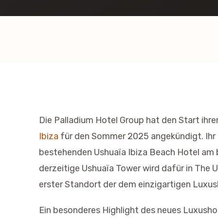
Die Palladium Hotel Group hat den Start ih
Ibiza
für den Sommer 2025 angekündigt. Ihr e
bestehenden Ushuaïa Ibiza Beach Hotel am b
derzeitige Ushuaïa Tower wird dafür in The
erster Standort der dem einzigartigen Luxus
Ein besonderes Highlight des neues Luxushot