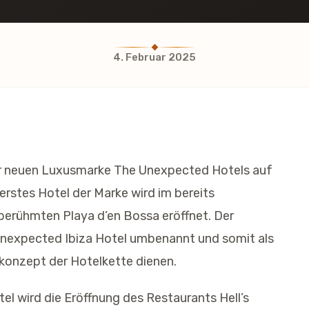
4. Februar 2025
rer neuen Luxusmarke The Unexpected Hotels auf
rstes Hotel der Marke wird im bereits
erühmten Playa d’en Bossa eröffnet. Der
 Unexpected Ibiza Hotel umbenannt und somit als
konzept der Hotelkette dienen.
el wird die Eröffnung des Restaurants Hell’s