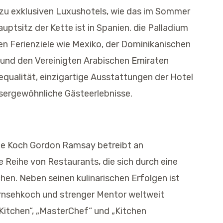
n zu exklusiven Luxushotels, wie das im Sommer
ptsitz der Kette ist in Spanien. die Palladium
en Ferienziele wie Mexiko, der Dominikanischen
SA und den Vereinigten Arabischen Emiraten
cequalität, einzigartige Ausstattungen der Hotel
sergewöhnliche Gästeerlebnisse.
ete Koch Gordon Ramsay betreibt an
Reihe von Restaurants, die sich durch eine
hen. Neben seinen kulinarischen Erfolgen ist
rnsehkoch und strenger Mentor weltweit
Kitchen“, „MasterChef“ und „Kitchen