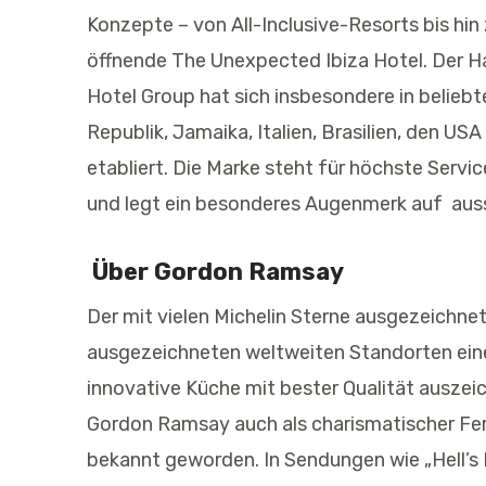
Konzepte – von All-Inclusive-Resorts bis hi
öffnende The Unexpected Ibiza Hotel. Der Hau
Hotel Group hat sich insbesondere in beliebt
Republik, Jamaika, Italien, Brasilien, den U
etabliert. Die Marke steht für höchste Servi
und legt ein besonderes Augenmerk auf aus
Über Gordon Ramsay
Der mit vielen Michelin Sterne ausgezeichn
ausgezeichneten weltweiten Standorten eine 
innovative Küche mit bester Qualität auszeic
Gordon Ramsay auch als charismatischer Fe
bekannt geworden. In Sendungen wie „Hell’s 