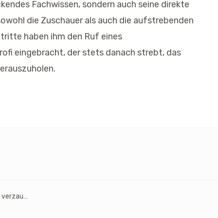
uckendes Fachwissen, sondern auch seine direkte
owohl die Zuschauer als auch die aufstrebenden
ftritte haben ihm den Ruf eines
ofi eingebracht, der stets danach strebt, das
herauszuholen.
Luxusrevolution: Palladium & Ramsay verzaubern Ibiza