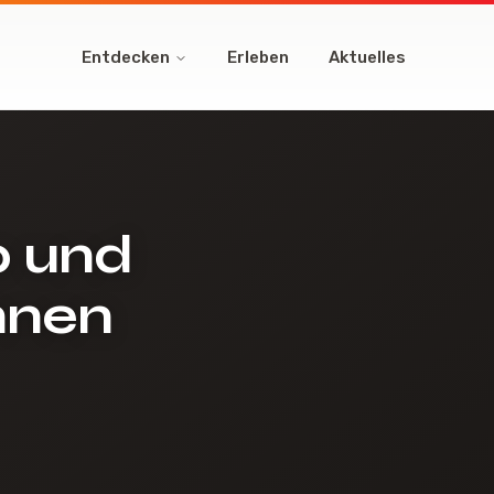
Entdecken
Erleben
Aktuelles
p und
nnen