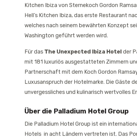
Kitchen Ibiza von Sternekoch Gordon Ramsay
Hell’s Kitchen Ibiza, das erste Restaurant n
welches nach seinem bewährten Konzept sein
Washington geführt werden wird.
Für das
The Unexpected Ibiza Hotel
der P
mit 181 luxuriös ausgestatteten Zimmern und
Partnerschaft mit dem Koch Gordon Ramsay
Luxusanspruch der Hotelmarke. Die Gäste des
unvergessliches und kulinarisch wertvolles Er
Über die Palladium Hotel Group
Die Palladium Hotel Group ist ein internatio
Hotels in acht Ländern vertreten ist. Das P