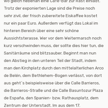
wo gleich nebenan eine Café-Bar zur Rast einlädt.
Trotz der exponierten Lage sind die Preise noch
sehr zivil, der frisch zubereitete Eiskaffee kostet
nur ein paar Euro. Außerdem verfügt das Lokal im
hinteren Bereich über eine sehr schöne
Aussichtsterasse. Wer vor dem Weitermarsch noch
kurz verschwinden muss, der sollte dies hier tun, die
Sanitärräume sind blitzsauber. Beginnt man nun
den Abstieg in den unteren Teil der Stadt, indem
man den Kirchplatz durch den mittelalterlichen Arco
de Belén, dem Bethlehem-Bogen verlässt, von dort
aus geht´s beispielsweise über die Calle Barrieros,
die Barrieros-Straße und die Calle Basuntozur Plaza
de España, den Spanien- bzw. Rathausplatz, dem
Zentrum der Unterstadt. Im aus dem 17.