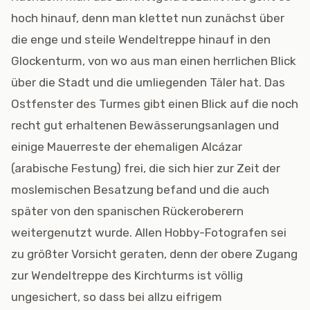
hoch hinauf, denn man klettet nun zunächst über
die enge und steile Wendeltreppe hinauf in den
Glockenturm, von wo aus man einen herrlichen Blick
über die Stadt und die umliegenden Täler hat. Das
Ostfenster des Turmes gibt einen Blick auf die noch
recht gut erhaltenen Bewässerungsanlagen und
einige Mauerreste der ehemaligen Alcázar
(arabische Festung) frei, die sich hier zur Zeit der
moslemischen Besatzung befand und die auch
später von den spanischen Rückeroberern
weitergenutzt wurde. Allen Hobby-Fotografen sei
zu größter Vorsicht geraten, denn der obere Zugang
zur Wendeltreppe des Kirchturms ist völlig
ungesichert, so dass bei allzu eifrigem