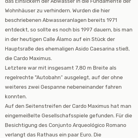
das Einsickern der Abwässer in die Fundamente der
Wohnhäuser zu verhindern. Wurden die hier
beschriebenen Abwasseranlagen bereits 1971
entdeckt, so sollte es noch bis 1997 dauern, bis man
in der heutigen Calle Álamo auf ein Stück der
Hauptsraße des ehemaligen Asido Caesarina stieß,
die Cardo Maximus.
Letztere war mit insgesamt 7,80 m Breite als
regelrechte "Autobahn“ ausgelegt, auf der ohne
weiteres zwei Gespanne nebeneinander fahren
konnten.
Auf den Seitenstreifen der Cardo Maximus hat man
eingemeißelte Gesellschafsspiele gefunden. Für die
Besichtigung des Conjunto Arqueológico Romano
verlangt das Rathaus ein paar Euro. Die