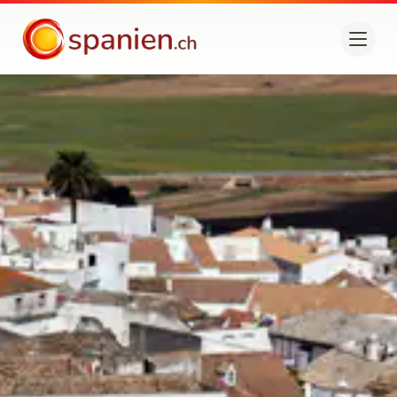
spanien.ch