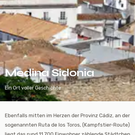
Medina Sidonia
Ein Ort voller Geschichte
Ebenfalls mitten im Herzen der Provinz Cádiz, an der
sogenannten Ruta de los Toros, (Kampfstier-Route)
liegt das rund 11.700 Einwohner zählende Städtchen