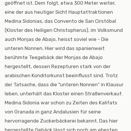
geöffnet ist. Dem folgt, etwa 300 Meter weiter,
eine der aus heutiger Sicht Hauptattraktionen
Medina Sidonias, das Convento de San Cirstóbal
(Kloster des Heiligen Christopherus), im Volksmund
auch Monjas de Abajo, heisst soviel wie - Die
unteren Nonnen. Hier wird das spanienweit
berühmte Teegebäck der Monjas de Abajo
hergestellt, dessen Rezepturen stark von der
arabischen Konditorkunst beeinflusst sind. Trotz
der Tatsache, dass die "unteren Nonnen“ in Klausur
leben, unterhält das Kloster einen Straßenverkauf.
Medina Sidonia war schon zu Zeiten des Kalifats
von Granada in ganz Andalusien für seine
hervorragende Zuckerbäckerei bekannt. Das hier
hergestellte Gebäck lässt sich noch am ehesten