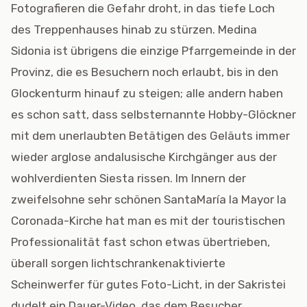
Fotografieren die Gefahr droht, in das tiefe Loch
des Treppenhauses hinab zu stürzen. Medina
Sidonia ist übrigens die einzige Pfarrgemeinde in der
Provinz, die es Besuchern noch erlaubt, bis in den
Glockenturm hinauf zu steigen; alle andern haben
es schon satt, dass selbsternannte Hobby-Glöckner
mit dem unerlaubten Betätigen des Geläuts immer
wieder arglose andalusische Kirchgänger aus der
wohlverdienten Siesta rissen. Im Innern der
zweifelsohne sehr schönen SantaMaría la Mayor la
Coronada-Kirche hat man es mit der touristischen
Professionalität fast schon etwas übertrieben,
überall sorgen lichtschrankenaktivierte
Scheinwerfer für gutes Foto-Licht, in der Sakristei
dudelt ein Dauer-Video, das dem Besucher