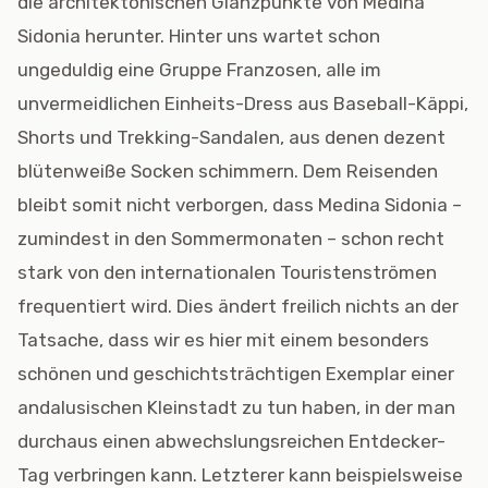
die architektonischen Glanzpunkte von Medina
Sidonia herunter. Hinter uns wartet schon
ungeduldig eine Gruppe Franzosen, alle im
unvermeidlichen Einheits-Dress aus Baseball-Käppi,
Shorts und Trekking-Sandalen, aus denen dezent
blütenweiße Socken schimmern. Dem Reisenden
bleibt somit nicht verborgen, dass Medina Sidonia –
zumindest in den Sommermonaten – schon recht
stark von den internationalen Touristenströmen
frequentiert wird. Dies ändert freilich nichts an der
Tatsache, dass wir es hier mit einem besonders
schönen und geschichtsträchtigen Exemplar einer
andalusischen Kleinstadt zu tun haben, in der man
durchaus einen abwechslungsreichen Entdecker-
Tag verbringen kann. Letzterer kann beispielsweise