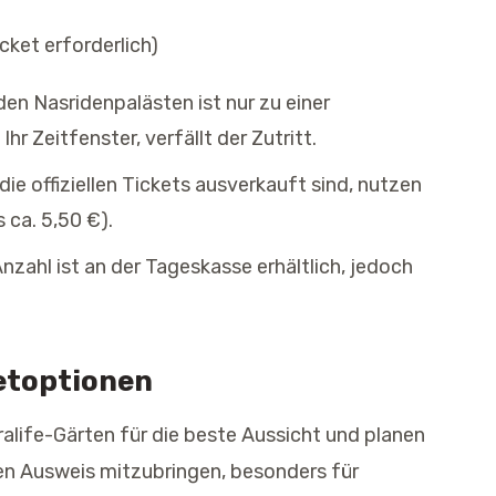
cket erforderlich)
den Nasridenpalästen ist nur zu einer
hr Zeitfenster, verfällt der Zutritt.
die offiziellen Tickets ausverkauft sind, nutzen
 ca. 5,50 €).
nzahl ist an der Tageskasse erhältlich, jedoch
ketoptionen
ralife-Gärten für die beste Aussicht und planen
ren Ausweis mitzubringen, besonders für