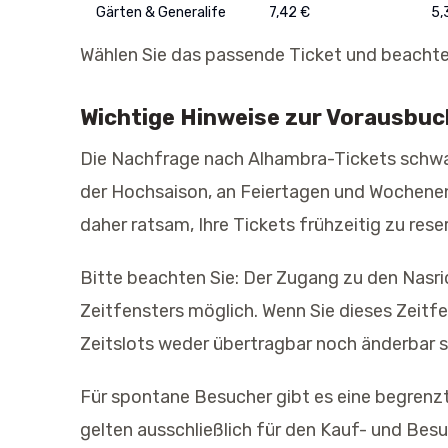
Gärten & Generalife
7,42 €
5,
Wählen Sie das passende Ticket und beachten
Wichtige Hinweise zur Vorausbu
Die Nachfrage nach Alhambra-Tickets schwa
der Hochsaison, an Feiertagen und Wochenend
daher ratsam, Ihre Tickets frühzeitig zu reser
Bitte beachten Sie: Der Zugang zu den Nasri
Zeitfensters möglich. Wenn Sie dieses Zeitfen
Zeitslots weder übertragbar noch änderbar s
Für spontane Besucher gibt es eine begrenzt
gelten ausschließlich für den Kauf- und Besu