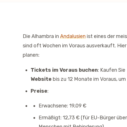
Die Alhambra in
Andalusien
ist eines der me
sind oft Wochen im Voraus ausverkauft. Hier
planen:
Tickets im Voraus buchen
: Kaufen Sie
Website
bis zu 12 Monate im Voraus, um 
Preise
:
Erwachsene: 19,09 €
Ermäßigt: 12,73 € (für EU-Bürger übe
Menschen mit Behinderung)