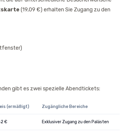
tskarte
(19,09 €) erhalten Sie Zugang zu den
tfenster)
nden gibt es zwei spezielle Abendtickets:
eis (ermäßigt)
Zugängliche Bereiche
42 €
Exklusiver Zugang zu den Palästen