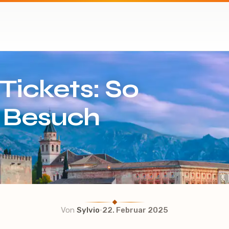
Tickets: So
r Besuch
·
Von
Sylvio
22. Februar 2025