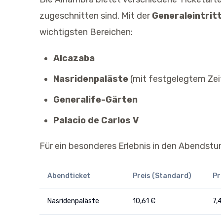
zugeschnitten sind. Mit der
Generaleintrit
wichtigsten Bereichen:
Alcazaba
Nasridenpaläste
(mit festgelegtem Zei
Generalife-Gärten
Palacio de Carlos V
Für ein besonderes Erlebnis in den Abendstu
Abendticket
Preis (Standard)
Pr
Nasridenpaläste
10,61 €
7,