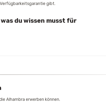
e Verfügbarkeitsgarantie gibt.
 was du wissen musst für
n
r die Alhambra erwerben können.