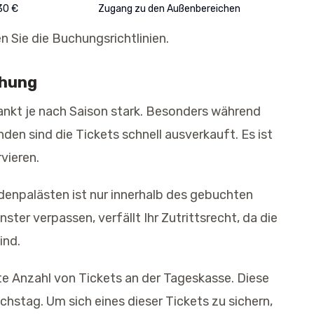
30 €
Zugang zu den Außenbereichen
 Sie die Buchungsrichtlinien.
chung
nkt je nach Saison stark. Besonders während
en sind die Tickets schnell ausverkauft. Es ist
vieren.
denpalästen ist nur innerhalb des gebuchten
ster verpassen, verfällt Ihr Zutrittsrecht, da die
ind.
e Anzahl von Tickets an der Tageskasse. Diese
chstag. Um sich eines dieser Tickets zu sichern,