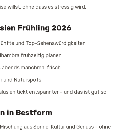
se willst, ohne dass es stressig wird.
usien Frühling 2026
rkünfte und Top-Sehenswürdigkeiten
 Alhambra frühzeitig planen
, abends manchmal frisch
er und Naturspots
alusien tickt entspannter – und das ist gut so
en in Bestform
e Mischung aus Sonne, Kultur und Genuss – ohne