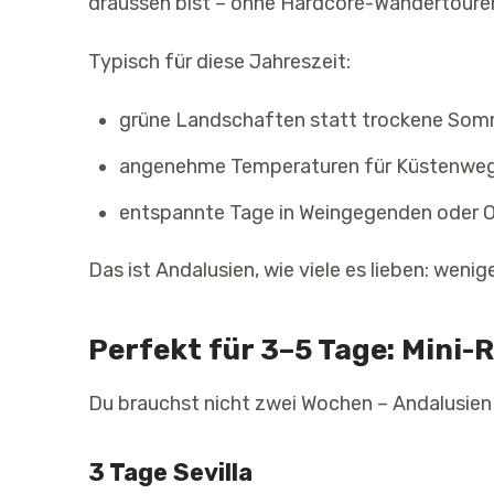
draussen bist – ohne Hardcore-Wandertoure
Typisch für diese Jahreszeit:
grüne Landschaften statt trockene So
angenehme Temperaturen für Küstenwege
entspannte Tage in Weingegenden oder O
Das ist Andalusien, wie viele es lieben: wenige
Perfekt für 3–5 Tage: Mini-
Du brauchst nicht zwei Wochen – Andalusien f
3 Tage Sevilla