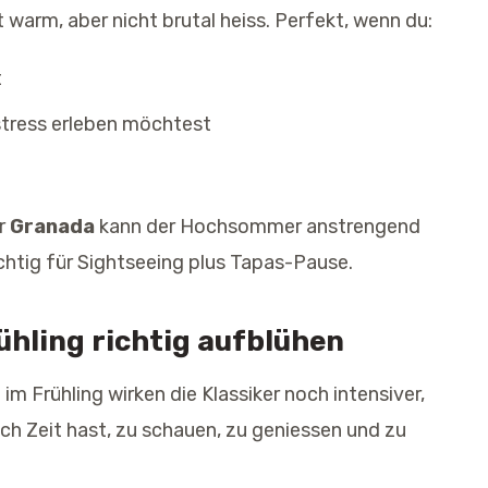
t warm, aber nicht brutal heiss. Perfekt, wenn du:
t
tress erleben möchtest
r
Granada
kann der Hochsommer anstrengend
chtig für Sightseeing plus Tapas-Pause.
rühling richtig aufblühen
im Frühling wirken die Klassiker noch intensiver,
lich Zeit hast, zu schauen, zu geniessen und zu