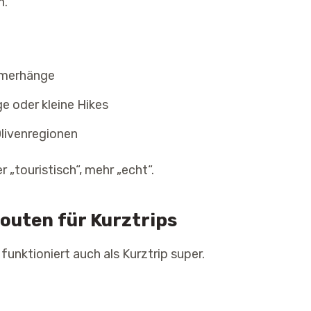
n.
mmerhänge
 oder kleine Hikes
livenregionen
r „touristisch“, mehr „echt“.
Routen für Kurztrips
unktioniert auch als Kurztrip super.