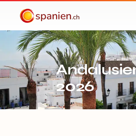
spanien.ch
Andalusien
2026