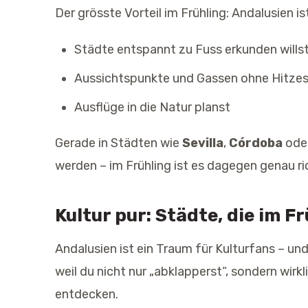
Der grösste Vorteil im Frühling: Andalusien is
Städte entspannt zu Fuss erkunden wills
Aussichtspunkte und Gassen ohne Hitzes
Ausflüge in die Natur planst
Gerade in Städten wie
Sevilla
,
Córdoba
ode
werden – im Frühling ist es dagegen genau ri
Kultur pur: Städte, die im F
Andalusien ist ein Traum für Kulturfans – und 
weil du nicht nur „abklapperst“, sondern wirk
entdecken.