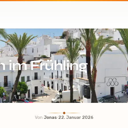
 im Frühling
·
Von
Jonas
22. Januar 2026