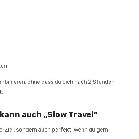
ken
ombinieren, ohne dass du dich nach 2 Stunden
t.
 kann auch „Slow Travel“
te-Ziel, sondern auch perfekt, wenn du gern