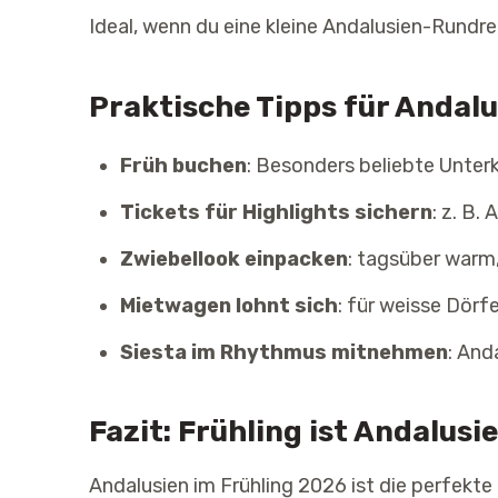
Ideal, wenn du eine kleine Andalusien-Rundrei
Praktische Tipps für Andal
Früh buchen
: Besonders beliebte Unte
Tickets für Highlights sichern
: z. B.
Zwiebellook einpacken
: tagsüber warm
Mietwagen lohnt sich
: für weisse Dörf
Siesta im Rhythmus mitnehmen
: And
Fazit: Frühling ist Andalusi
Andalusien im Frühling 2026 ist die perfekt