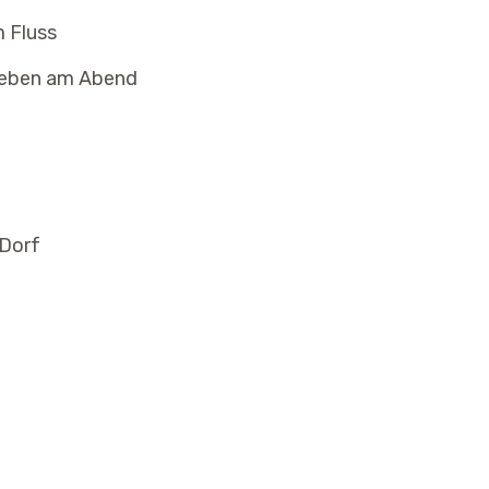
 Fluss
tleben am Abend
 Dorf