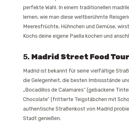
perfekte Wahl. In einem traditionellen madr
lernen, wie man diese weltberühmte Reisgeric
Meeresfrüchte, Hühnchen und Gemüse, wirst d
Kochs deine eigene Paella kochen und ansch
5.
Madrid Street Food Tou
Madrid ist bekannt für seine vielfältige Stra
die Gelegenheit, die besten Imbissstände u
„Bocadillos de Calamares“ (gebackene Tinten
Chocolate“ (frittierte Teigstäbchen mit Scho
authentische Straßenkost von Madrid probie
Stadt genießen.