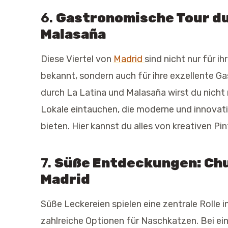
6.
Gastronomische Tour dur
Malasaña
Diese Viertel von
Madrid
sind nicht nur für 
bekannt, sondern auch für ihre exzellente G
durch La Latina und Malasaña wirst du nicht
Lokale eintauchen, die moderne und innovat
bieten. Hier kannst du alles von kreativen P
7.
Süße Entdeckungen: Chu
Madrid
Süße Leckereien spielen eine zentrale Rolle i
zahlreiche Optionen für Naschkatzen. Bei ei