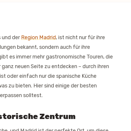
s und der
Region Madrid
, ist nicht nur für ihre
ungen bekannt, sondern auch für ihre
gibt es immer mehr gastronomische Touren, die
er ganz neuen Seite zu entdecken – durch ihren
st oder einfach nur die spanische Küche
s zu bieten. Hier sind einige der besten
erpassen solltest.
istorische Zentrum
he, und Madrid ist der perfekte Ort, um diese