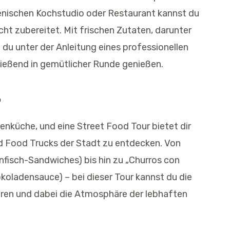
ilenischen Kochstudio oder Restaurant kannst du
ht zubereitet. Mit frischen Zutaten, darunter
u unter der Anleitung eines professionellen
ließend in gemütlicher Runde genießen.
r
ßenküche, und eine Street Food Tour bietet dir
nd Food Trucks der Stadt zu entdecken. Von
fisch-Sandwiches) bis hin zu „Churros con
koladensauce) – bei dieser Tour kannst du die
ren und dabei die Atmosphäre der lebhaften