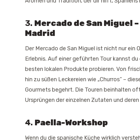
Aromen und Tradition, der dir hilft, Spaniens 
3.
Mercado de San Miguel –
Madrid
Der Mercado de San Miguel ist nicht nur ein 
Erlebnis. Auf einer geführten Tour kannst du
besten lokalen Produkte probieren. Von fris
hin zu süßen Leckereien wie „Churros“ – diese
Gourmets begehrt. Die Touren beinhalten of
Ursprüngen der einzelnen Zutaten und deren
4.
Paella-Workshop
Wenn du die spanische Küche wirklich verste