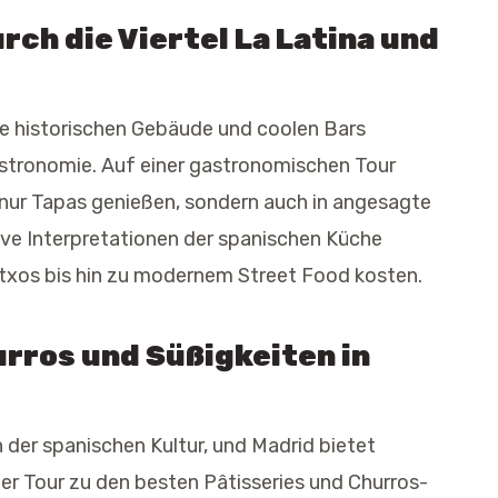
ch die Viertel La Latina und
ihre historischen Gebäude und coolen Bars
astronomie. Auf einer gastronomischen Tour
 nur Tapas genießen, sondern auch in angesagte
ive Interpretationen der spanischen Küche
intxos bis hin zu modernem Street Food kosten.
rros und Süßigkeiten in
n der spanischen Kultur, und Madrid bietet
ner Tour zu den besten Pâtisseries und Churros-