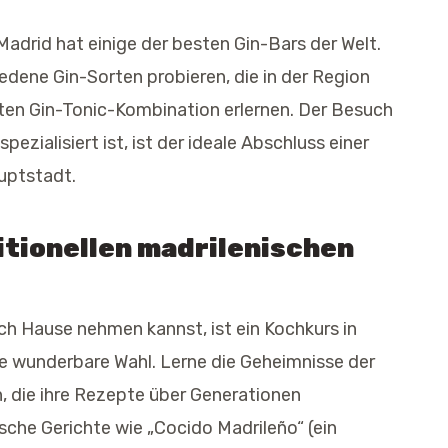
Madrid hat einige der besten Gin-Bars der Welt.
edene Gin-Sorten probieren, die in der Region
kten Gin-Tonic-Kombination erlernen. Der Besuch
spezialisiert ist, ist der ideale Abschluss einer
uptstadt.
itionellen madrilenischen
ach Hause nehmen kannst, ist ein Kochkurs in
ne wunderbare Wahl. Lerne die Geheimnisse der
, die ihre Rezepte über Generationen
sche Gerichte wie „Cocido Madrileño“ (ein