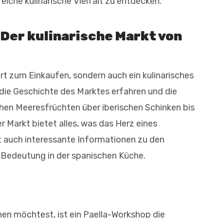
reiche kulinarische Vielfalt zu entdecken.
 Der kulinarische Markt von
Ort zum Einkaufen, sondern auch ein kulinarisches
 die Geschichte des Marktes erfahren und die
chen Meeresfrüchten über iberischen Schinken bis
r Markt bietet alles, was das Herz eines
t auch interessante Informationen zu den
 Bedeutung in der spanischen Küche.
hen möchtest, ist ein Paella-Workshop die