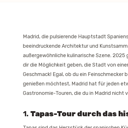
Madrid, die pulsierende Hauptstadt Spanien
beeindruckende Architektur und Kunstsamml
außergewöhnliche kulinarische Szene. 2025 
dir die Möglichkeit geben, die Stadt von ein
Geschmack! Egal, ob du ein Feinschmecker bi
genießen möchtest, Madrid hat für jeden etwa
Gastronomie-Touren, die du in Madrid nicht v
1.
Tapas-Tour durch das h
Tapas sind das Herzstück der spanischen Küc