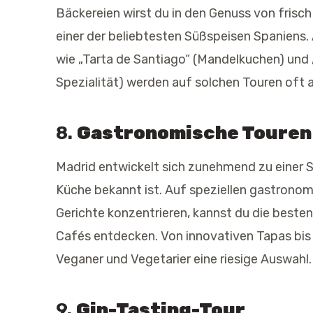
Bäckereien wirst du in den Genuss von fris
einer der beliebtesten Süßspeisen Spaniens.
wie „Tarta de Santiago“ (Mandelkuchen) und „
Spezialität) werden auf solchen Touren oft
8.
Gastronomische Touren 
Madrid entwickelt sich zunehmend zu einer S
Küche bekannt ist. Auf speziellen gastronom
Gerichte konzentrieren, kannst du die best
Cafés entdecken. Von innovativen Tapas bis h
Veganer und Vegetarier eine riesige Auswahl.
9.
Gin-Tasting-Tour