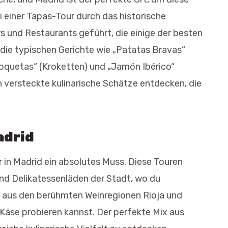
i einer Tapas-Tour durch das historische
s und Restaurants geführt, die einige der besten
r die typischen Gerichte wie „Patatas Bravas“
Croquetas“ (Kroketten) und „Jamón Ibérico“
h versteckte kulinarische Schätze entdecken, die
adrid
r in Madrid ein absolutes Muss. Diese Touren
und Delikatessenläden der Stadt, wo du
 aus den berühmten Weinregionen Rioja und
Käse probieren kannst. Der perfekte Mix aus