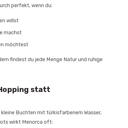
rch perfekt, wenn du:
n willst
ge machst
ren möchtest
tzdem findest du jede Menge Natur und ruhige
Hopping statt
 kleine Buchten mit türkisfarbenem Wasser,
pots wirkt Menorca oft: