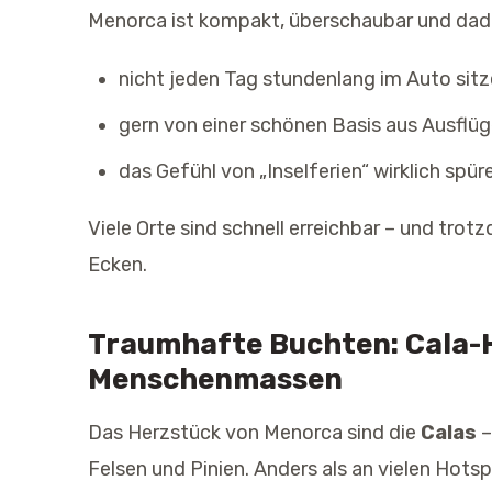
Menorca ist kompakt, überschaubar und dadu
nicht jeden Tag stundenlang im Auto sitze
gern von einer schönen Basis aus Ausflü
das Gefühl von „Inselferien“ wirklich spü
Viele Orte sind schnell erreichbar – und tro
Ecken.
Traumhafte Buchten: Cala-
Menschenmassen
Das Herzstück von Menorca sind die
Calas
–
Felsen und Pinien. Anders als an vielen Hots