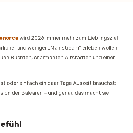
enorca
wird 2026 immer mehr zum Lieblingsziel
türlicher und weniger „Mainstream“ erleben wollen.
blauen Buchten, charmanten Altstädten und einer
ist oder einfach ein paar Tage Auszeit brauchst:
rsion der Balearen – und genau das macht sie
gefühl