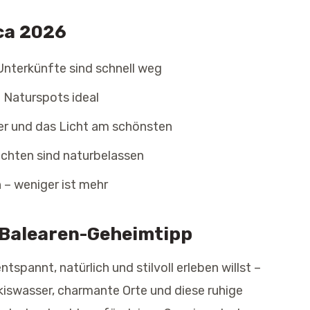
ca 2026
te Unterkünfte sind schnell weg
 Naturspots ideal
iger und das Licht am schönsten
Buchten sind naturbelassen
n – weniger ist mehr
r Balearen-Geheimtipp
tspannt, natürlich und stilvoll erleben willst –
kiswasser, charmante Orte und diese ruhige