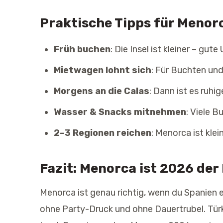
Praktische Tipps für Menor
Früh buchen
: Die Insel ist kleiner – gu
Mietwagen lohnt sich
: Für Buchten und
Morgens an die Calas
: Dann ist es ruh
Wasser & Snacks mitnehmen
: Viele 
2–3 Regionen reichen
: Menorca ist klei
Fazit: Menorca ist 2026 de
Menorca ist genau richtig, wenn du Spanien en
ohne Party-Druck und ohne Dauertrubel. Tür