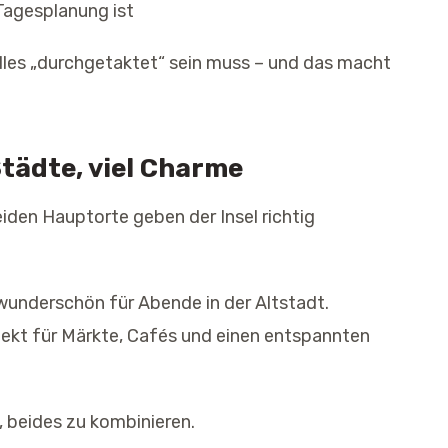
Tagesplanung ist
lles „durchgetaktet“ sein muss – und das macht
Städte, viel Charme
iden Hauptorte geben der Insel richtig
 wunderschön für Abende in der Altstadt.
fekt für Märkte, Cafés und einen entspannten
, beides zu kombinieren.