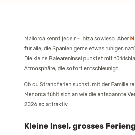
Mallorca kennt jede:r – Ibiza sowieso. Aber
M
für alle, die Spanien gerne etwas ruhiger, na
Die kleine Baleareninsel punktet mit türkis
Atmosphäre, die sofort entschleunigt.
Ob du Strandferien suchst, mit der Familie re
Menorca fühlt sich an wie die entspannte Ve
2026 so attraktiv.
Kleine Insel, grosses Ferien