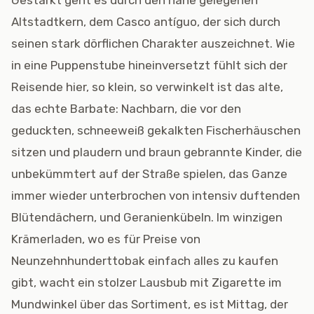
Gestärkt geht es durch den nahe gelegenen
Altstadtkern, dem Casco antíguo, der sich durch
seinen stark dörflichen Charakter auszeichnet. Wie
in eine Puppenstube hineinversetzt fühlt sich der
Reisende hier, so klein, so verwinkelt ist das alte,
das echte Barbate: Nachbarn, die vor den
geduckten, schneeweiß gekalkten Fischerhäuschen
sitzen und plaudern und braun gebrannte Kinder, die
unbekümmtert auf der Straße spielen, das Ganze
immer wieder unterbrochen von intensiv duftenden
Blütendächern, und Geranienkübeln. Im winzigen
Krämerladen, wo es für Preise von
Neunzehnhunderttobak einfach alles zu kaufen
gibt, wacht ein stolzer Lausbub mit Zigarette im
Mundwinkel über das Sortiment, es ist Mittag, der