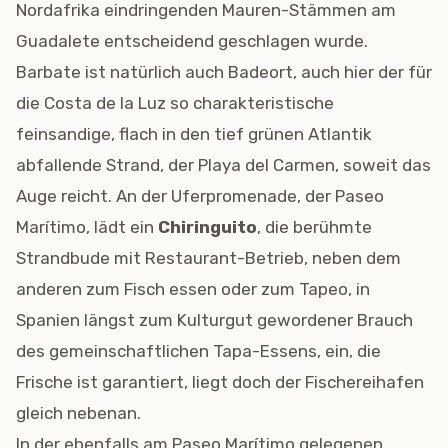
Nordafrika eindringenden Mauren-Stämmen am
Guadalete entscheidend geschlagen wurde.
Barbate ist natürlich auch Badeort, auch hier der für
die Costa de la Luz so charakteristische
feinsandige, flach in den tief grünen Atlantik
abfallende Strand, der Playa del Carmen, soweit das
Auge reicht. An der Uferpromenade, der Paseo
Marítimo, lädt ein
Chiringuito
, die berühmte
Strandbude mit Restaurant-Betrieb, neben dem
anderen zum Fisch essen oder zum Tapeo, in
Spanien längst zum Kulturgut gewordener Brauch
des gemeinschaftlichen Tapa-Essens, ein, die
Frische ist garantiert, liegt doch der Fischereihafen
gleich nebenan.
In der ebenfalls am Paseo Marítimo gelegenen