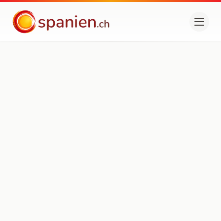
spanien.ch