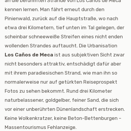
an die berühmten Strände von Los Caños de Meca
kennen lernen. Man fährt erneut durch den
Pinienwald, zurück auf die Hauptstraße, wo nach
etwa drei Kilometern, tief unten im Tal gelegen, der
scheinbar schneeweiße Streifen eines nicht enden
wollenden Strandes auftaucht. Die Urbanisation
Los Caños de Meca
ist aus subjektiven Sicht zwar
nicht besonders attraktiv, entschädigt dafür aber
mit ihrem paradiesischen Strand, wie man ihn so
normalerweise nur auf getürkten Reiseprospekt
Fotos zu sehen bekommt. Rund drei Kilometer
naturbelassener, goldgelber, feiner Sand, die sich
vor einer unberührten Dünenlandschaft erstrecken.
Keine Wolkenkratzer, keine Beton-Bettenburgen –
Massentourismus Fehlanzeige.