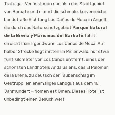
Trafalgar. Verlässt man nun also das Stadtgebiet
von Barbate und nimmt die schmale, kurvenreiche
Landstraße Richtung Los Caños de Meca in Angriff,
die durch das Naturschutzgebiet
Parque Natural
de la Breña y Marismas del Barbate
führt
erreicht man irgendwann Los Caños de Meca. Auf
halber Strecke liegt mitten im Pinienwald, nur etwa
fünf Kilometer von Los Caños entfernt, eines der
schönsten Landhotels Andalusiens, das El Palomar
de la Breña, zu deutsch der Taubenschlag im
Gestrüpp, ein ehemaliges Landgut aus dem 18.
Jahrhundert – Nomen est Omen. Dieses Hotel ist
unbedingt einen Besuch wert.