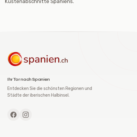
Küstenabschnitte Spaniens.
spanien.ch
Ihr Tor nach Spanien
Entdecken Sie die schönsten Regionen und
Städte der iberischen Halbinsel.