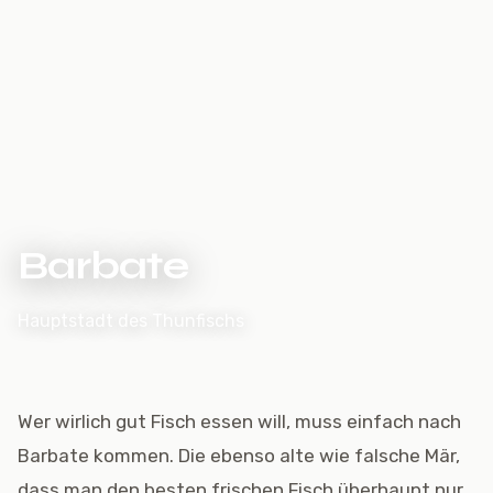
Barbate
Hauptstadt des Thunfischs
Wer wirlich gut Fisch essen will, muss einfach nach
Barbate kommen. Die ebenso alte wie falsche Mär,
dass man den besten frischen Fisch überhaupt nur