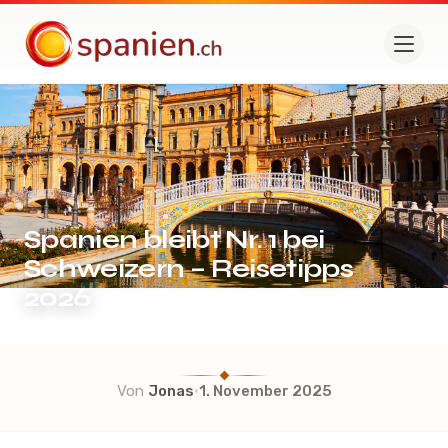
spanien.ch
Spanien bleibt Nr. 1 bei
Schweizern – Reisetipps
2026
·
Von
Jonas
1. November 2025