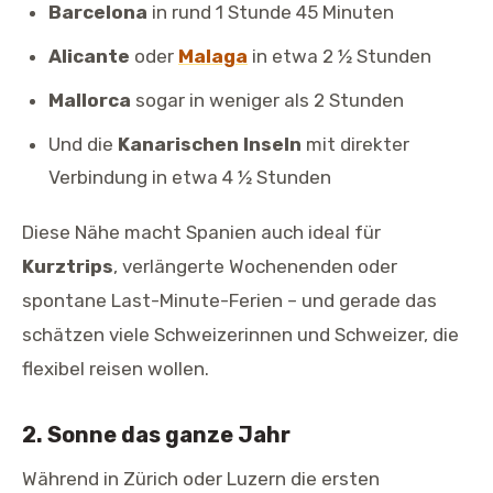
Barcelona
in rund 1 Stunde 45 Minuten
Alicante
oder
Malaga
in etwa 2 ½ Stunden
Mallorca
sogar in weniger als 2 Stunden
Und die
Kanarischen Inseln
mit direkter
Verbindung in etwa 4 ½ Stunden
Diese Nähe macht Spanien auch ideal für
Kurztrips
, verlängerte Wochenenden oder
spontane Last-Minute-Ferien – und gerade das
schätzen viele Schweizerinnen und Schweizer, die
flexibel reisen wollen.
2. Sonne das ganze Jahr
Während in Zürich oder Luzern die ersten