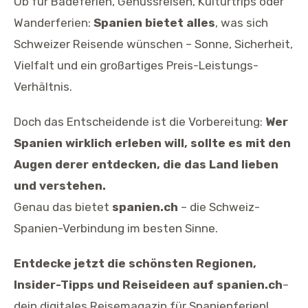
Ob für Badeferien, Genussreisen, Kulturtrips oder
Wanderferien:
Spanien bietet alles
, was sich
Schweizer Reisende wünschen – Sonne, Sicherheit,
Vielfalt und ein großartiges Preis-Leistungs-
Verhältnis.
Doch das Entscheidende ist die Vorbereitung:
Wer
Spanien wirklich erleben will, sollte es mit den
Augen derer entdecken, die das Land lieben
und verstehen.
Genau das bietet
spanien.ch
– die Schweiz-
Spanien-Verbindung im besten Sinne.
Entdecke jetzt die schönsten Regionen,
Insider-Tipps und Reiseideen auf spanien.ch
–
dein digitales Reisemagazin für Spanienferien!