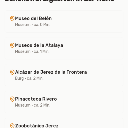
Museo del Belén
Museum
• ca. 0 Min.
Museos de la Atalaya
Museum
• ca. 1 Min.
Alcázar de Jerez de la Frontera
Burg
• ca. 2 Min.
Pinacoteca Rivero
Museum
• ca. 2 Min.
Zoobotánico Jerez