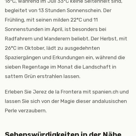
16°C, während im Juli 33°C keine Seltenheit sind,
begleitet von 13 Stunden Sonnenschein. Der
Frühling, mit seinen milden 22°C und 11
Sonnenstunden im April, ist besonders bei
Radfahrern und Wanderern beliebt. Der Herbst, mit
26°C im Oktober, lädt zu ausgedehnten
Spaziergängen und Erkundungen ein, während die
sieben Regentage im Monat die Landschaft in
sattem Grün erstrahlen lassen.
Erleben Sie Jerez de la Frontera mit spanien.ch und
lassen Sie sich von der Magie dieser andalusischen
Perle verzaubern.
Sehenswürdigkeiten in der Nähe