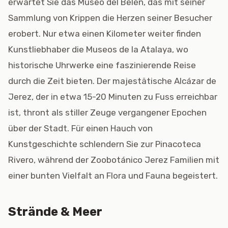
erwartet Sie das Museo del Belén, das mit seiner
Sammlung von Krippen die Herzen seiner Besucher
erobert. Nur etwa einen Kilometer weiter finden
Kunstliebhaber die Museos de la Atalaya, wo
historische Uhrwerke eine faszinierende Reise
durch die Zeit bieten. Der majestätische Alcázar de
Jerez, der in etwa 15-20 Minuten zu Fuss erreichbar
ist, thront als stiller Zeuge vergangener Epochen
über der Stadt. Für einen Hauch von
Kunstgeschichte schlendern Sie zur Pinacoteca
Rivero, während der Zoobotánico Jerez Familien mit
einer bunten Vielfalt an Flora und Fauna begeistert.
Strände & Meer