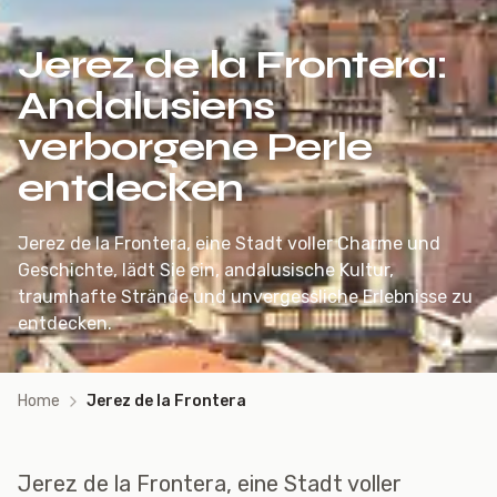
Jerez de la Frontera:
Andalusiens
verborgene Perle
entdecken
Jerez de la Frontera, eine Stadt voller Charme und
Geschichte, lädt Sie ein, andalusische Kultur,
traumhafte Strände und unvergessliche Erlebnisse zu
entdecken.
Home
Jerez de la Frontera
Jerez de la Frontera, eine Stadt voller