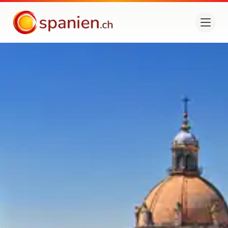
spanien.ch