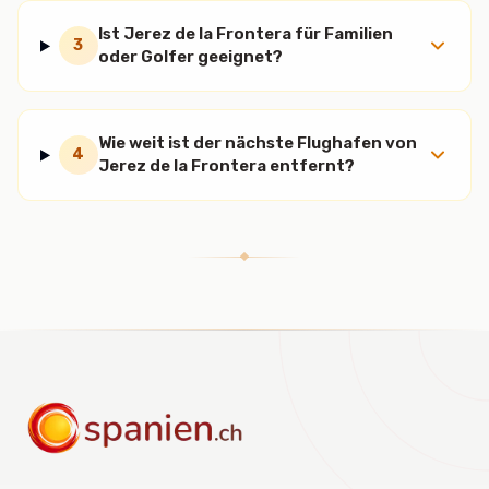
Ist Jerez de la Frontera für Familien
3
oder Golfer geeignet?
Wie weit ist der nächste Flughafen von
4
Jerez de la Frontera entfernt?
spanien.ch