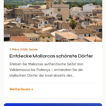
1. März 2025
·
Sylvio
Entdecke Mallorcas schönste Dörfer
Erleben Sie Mallorcas authentische Seite! Von
Valldemossa bis Pollença – entdecken Sie die
idyllischen Dörfer der Insel abseits des
Massentourismus.
Weiterlesen