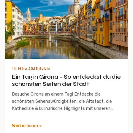
14. März 2025
·
Sylvio
Ein Tag in Girona – So entdeckst du die
schönsten Seiten der Stadt
Besuche Girona an einem Tag! Entdecke die
schönsten Sehenswürdigkeiten, die Altstadt, die
Kathedrale & kulinarische Highlights mit unseren
besten Tipps.
Weiterlesen